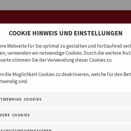
COOKIE HINWEIS UND EINSTELLUNGEN
re Webseite für Sie optimal zu gestalten und fortlaufend ver
en, verwenden wir notwendige Cookies. Durch die weitere Nu
seite stimmen Sie der Verwendung dieser Cookies zu.
en die Möglichkeit Cookies zu deaktivieren, welche für den Bet
otwendig sind.
NGEN
VERANSTALTUNGEN
MERCHANDISING
TWENDIGE COOKIES
DERE COOKIES
NSCHUTZINFORMATIONEN