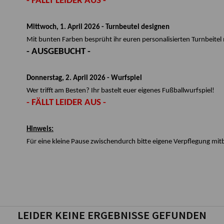
- FÄLLT LEIDER AUS -
Mittwoch, 1. April 2026 - Turnbeutel designen
Mit bunten Farben besprüht ihr euren personalisierten Turnbeitel
- AUSGEBUCHT -
Donnerstag, 2. April 2026 - Wurfspiel
Wer trifft am Besten? Ihr bastelt euer eigenes Fußballwurfspiel!
- FÄLLT LEIDER AUS -
Hinweis:
Für eine kleine Pause zwischendurch bitte eigene Verpflegung mit
LEIDER KEINE ERGEBNISSE GEFUNDEN